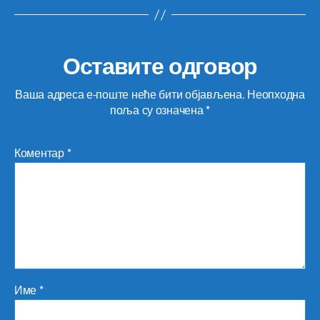
Оставите одговор
Ваша адреса е-поште неће бити објављена.
Неопходна
поља су означена
*
Коментар
*
Име
*