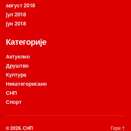
август 2018
јул 2018
јун 2018
Категорије
Актуелно
Друштво
Култура
Некатегорисано
СНП
Спорт
© 2026.
СНП
Горе
↑