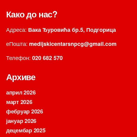
Како до нас?
Адреса:
Вака Ђуровића бр.5, Подгорица
еПошта:
medijskicentarsnpcg@gmail.com
Телефон:
020 682 570
Архиве
април 2026
март 2026
фебруар 2026
јануар 2026
децембар 2025