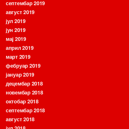
септембар 2019
август 2019
јул 2019
јун 2019
мај 2019
април 2019
март 2019
фебруар 2019
јануар 2019
децембар 2018
новембар 2018
октобар 2018
септембар 2018
август 2018
јул 2018