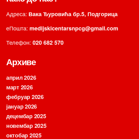
Адреса:
Вака Ђуровића бр.5, Подгорица
еПошта:
medijskicentarsnpcg@gmail.com
Телефон:
020 682 570
Архиве
април 2026
март 2026
фебруар 2026
јануар 2026
децембар 2025
новембар 2025
октобар 2025