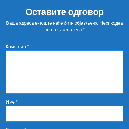
Оставите одговор
Ваша адреса е-поште неће бити објављена.
Неопходна
поља су означена
*
Коментар
*
Име
*