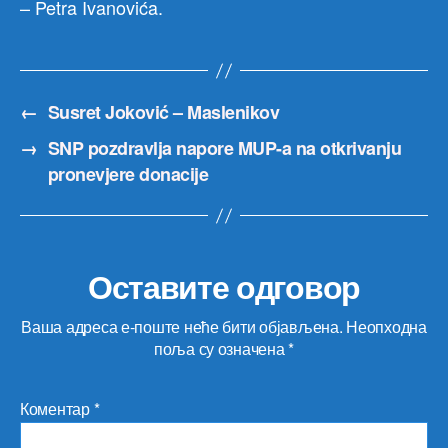
– Petra Ivanovića.
←
Susret Joković – Maslenikov
→
SNP pozdravlja napore MUP-a na otkrivanju
pronevjere donacije
Оставите одговор
Ваша адреса е-поште неће бити објављена.
Неопходна
поља су означена
*
Коментар
*