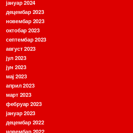
јануар 2024
децембар 2023
новембар 2023
октобар 2023
септембар 2023
август 2023
јул 2023
јун 2023
мај 2023
април 2023
март 2023
фебруар 2023
јануар 2023
децембар 2022
новембар 2022