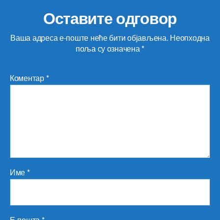
Оставите одговор
Ваша адреса е-поште неће бити објављена.
Неопходна
поља су означена
*
Коментар
*
Име
*
Е-пошта
*