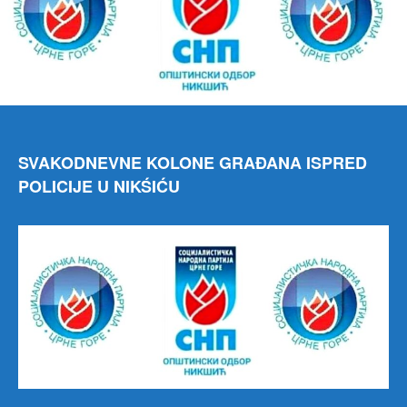
SVAKODNEVNE KOLONE GRAĐANA ISPRED
POLICIJE U NIKŚIĆU