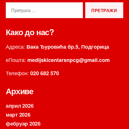
Претрага
за:
Како до нас?
Адреса:
Вака Ђуровића бр.5, Подгорица
еПошта:
medijskicentarsnpcg@gmail.com
Телефон:
020 682 570
Архиве
април 2026
март 2026
фебруар 2026