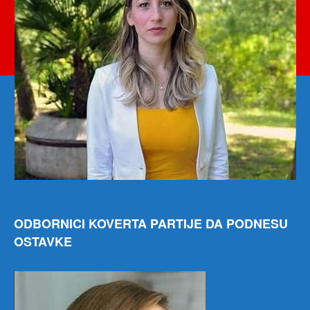
SN
Gol
ODBORNICI KOVERTA PARTIJE DA PODNESU
OSTAVKE