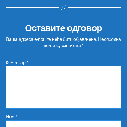
Оставите одговор
Ваша адреса е-поште неће бити објављена.
Неопходна
поља су означена
*
Коментар
*
Име
*