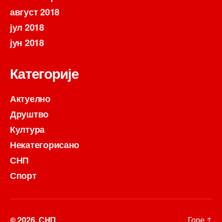
август 2018
јул 2018
јун 2018
Категорије
Актуелно
Друштво
Култура
Некатегорисано
СНП
Спорт
© 2026.
СНП
Горе
↑