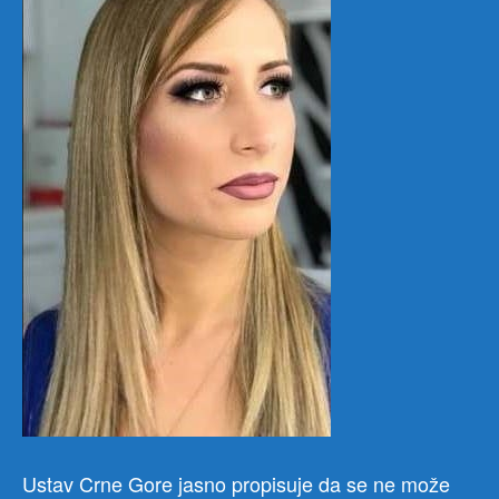
Ustav Crne Gore jasno propisuje da se ne može