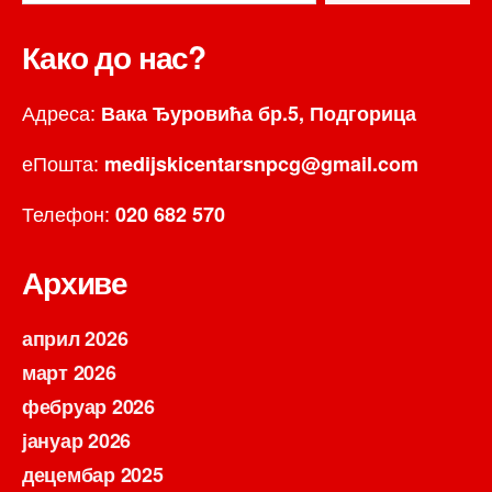
Како до нас?
Адреса:
Вака Ђуровића бр.5, Подгорица
еПошта:
medijskicentarsnpcg@gmail.com
Телефон:
020 682 570
Архиве
април 2026
март 2026
фебруар 2026
јануар 2026
децембар 2025