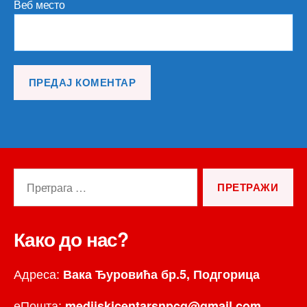
Веб место
Претрага
за:
Како до нас?
Адреса:
Вака Ђуровића бр.5, Подгорица
еПошта:
medijskicentarsnpcg@gmail.com