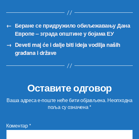
←
Беране се придружило обиљежавању Дана
Европе – зграда општине у бојама ЕУ
→
Deveti maj će i dalje biti ideja vodilja naših
građana i države
Оставите одговор
Ваша адреса е-поште неће бити објављена.
Неопходна
поља су означена
*
Коментар
*