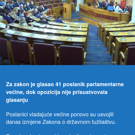
Za zakon je glasao 41 poslanik parlamentarne
većine, dok opozicija nije prisustvovala
glasanju
Poslanici vladajuće većine ponovo su usvojili
danas izmjene Zakona o državnom tužilaštvu.