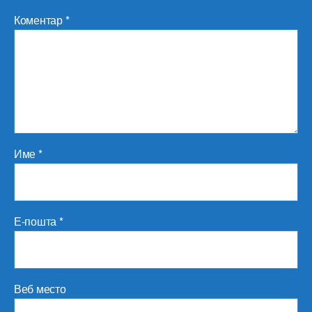
Коментар
*
Име
*
Е-пошта
*
Веб место