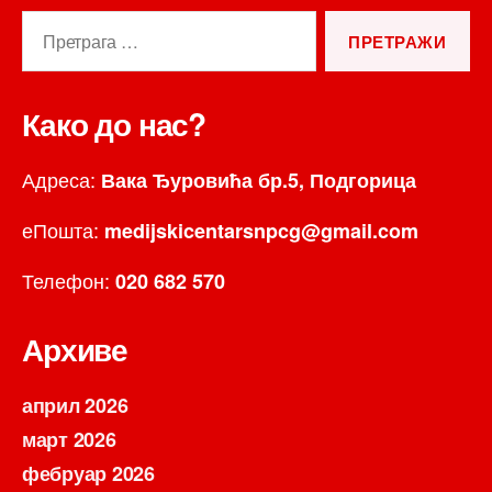
Претрага
за:
Како до нас?
Адреса:
Вака Ђуровића бр.5, Подгорица
еПошта:
medijskicentarsnpcg@gmail.com
Телефон:
020 682 570
Архиве
април 2026
март 2026
фебруар 2026