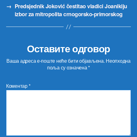
→
Predsjednik Joković čestitao vladici Joanikiju
izbor za mitropolita crnogorsko-primorskog
Оставите одговор
Ваша адреса е-поште неће бити објављена.
Неопходна
поља су означена
*
Коментар
*