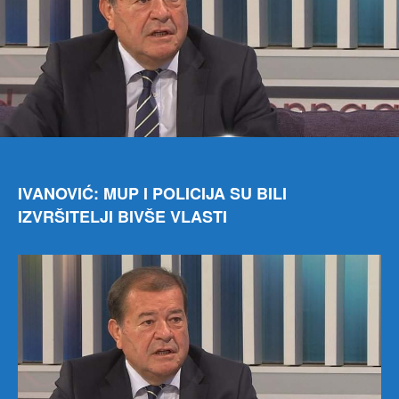
IVANOVIĆ: MUP I POLICIJA SU BILI
IZVRŠITELJI BIVŠE VLASTI