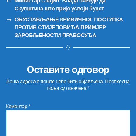
←
Министар Спајић: Влада очекује да
Скупштина што прије усвоји буџет
→
ОБУСТАВЉАЊЕ КРИВИЧНОГ ПОСТУПКА
ПРОТИВ СТИЈЕПОВИЋА ПРИМЈЕР
ЗАРОБЉЕНОСТИ ПРАВОСУЂА
Оставите одговор
Ваша адреса е-поште неће бити објављена.
Неопходна
поља су означена
*
Коментар
*