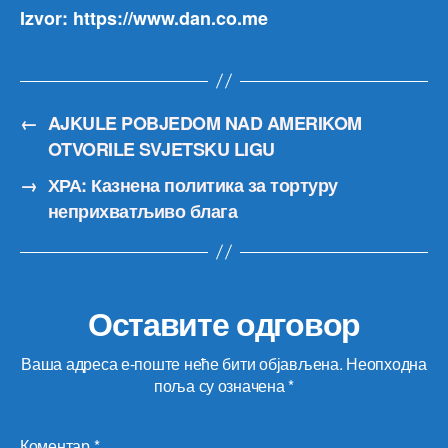
Izvor: https://www.dan.co.me
←
AJKULE POBJEDOM NAD AMERIKOM
OTVORILE SVJETSKU LIGU
→
ХРА: Казнена политика за тортуру
неприхватљиво блага
Оставите одговор
Ваша адреса е-поште неће бити објављена.
Неопходна
поља су означена
*
Коментар
*