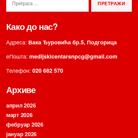
за:
Како до нас?
Адреса:
Вака Ђуровића бр.5, Подгорица
еПошта:
medijskicentarsnpcg@gmail.com
Телефон:
020 682 570
Архиве
април 2026
март 2026
фебруар 2026
јануар 2026