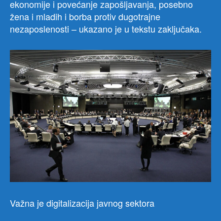
ekonomije i povećanje zapošljavanja, posebno
žena i mladih i borba protiv dugotrajne
nezaposlenosti – ukazano je u tekstu zaključaka.
Važna je digitalizacija javnog sektora