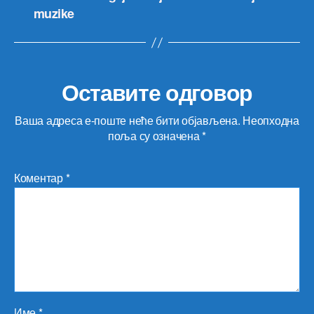
muzike
Оставите одговор
Ваша адреса е-поште неће бити објављена.
Неопходна
поља су означена
*
Коментар
*
Име
*