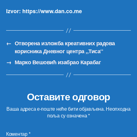
Izvor: https://www.dan.co.me
←
Отворена изложба креативних радова
корисника Дневног центра ,,Тиса‘‘
→
Марко Вешовић изабрао Карабаг
Оставите одговор
Ваша адреса е-поште неће бити објављена.
Неопходна
поља су означена
*
Коментар
*