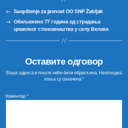
←
Saopštenje za javnost OO SNP Žabljak
→
Обиљежено 77 година од страдања
цивилног становништва у селу Велика
Оставите одговор
Ваша адреса е-поште неће бити објављена.
Неопходна
поља су означена
*
Коментар
*