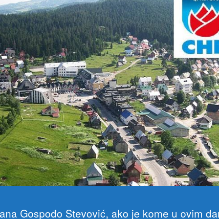
ana Gospođo Stevović, ako je kome u ovim d