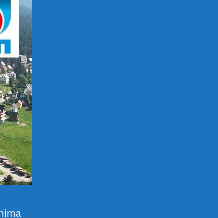
anima