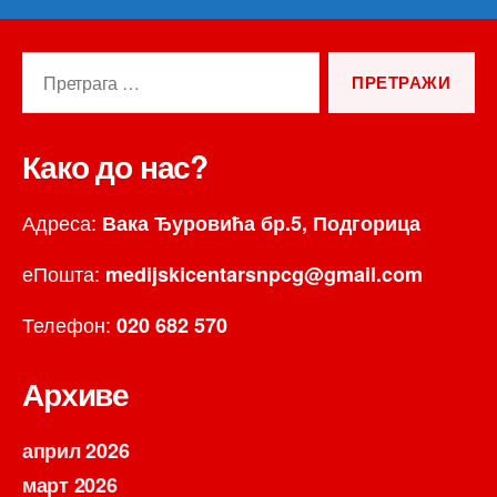
Претрага
за:
Како до нас?
Адреса:
Вака Ђуровића бр.5, Подгорица
еПошта:
medijskicentarsnpcg@gmail.com
Телефон:
020 682 570
Архиве
април 2026
март 2026