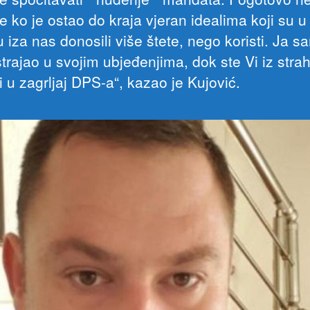
 ko je ostao do kraja vjeran idealima koji su u
 iza nas donosili više štete, nego koristi. Ja s
strajao u svojim ubjeđenjima, dok ste Vi iz stra
i u zagrljaj DPS-a“, kazao je Kujović.