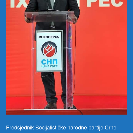
Predsjednik Socijalističke narodne partije Crne