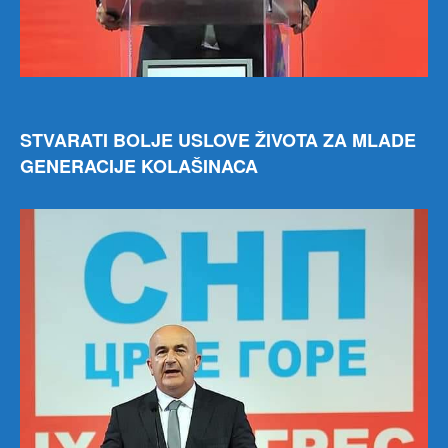
STVARATI BOLJE USLOVE ŽIVOTA ZA MLADE
GENERACIJE KOLAŠINACA