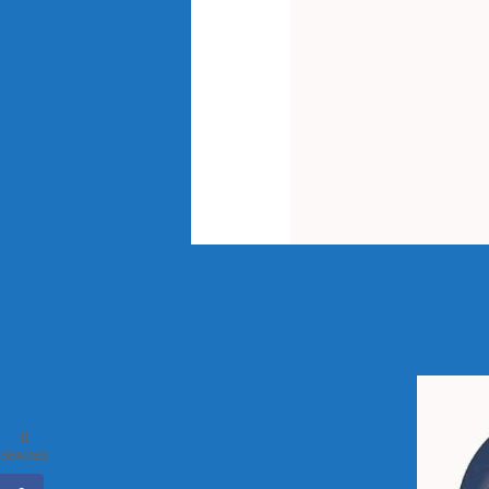
0
SHARES