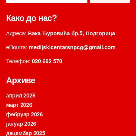
Како до нас?
Адреса:
Вака Ђуровића бр.5, Подгорица
еПошта:
medijskicentarsnpcg@gmail.com
Телефон:
020 682 570
Архиве
април 2026
март 2026
фебруар 2026
јануар 2026
децембар 2025