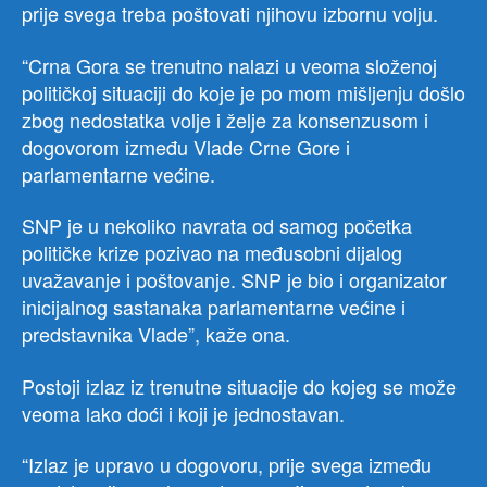
prije svega treba poštovati njihovu izbornu volju.
“Crna Gora se trenutno nalazi u veoma složenoj
političkoj situaciji do koje je po mom mišljenju došlo
zbog nedostatka volje i želje za konsenzusom i
dogovorom između Vlade Crne Gore i
parlamentarne većine.
SNP je u nekoliko navrata od samog početka
političke krize pozivao na međusobni dijalog
uvažavanje i poštovanje. SNP je bio i organizator
inicijalnog sastanaka parlamentarne većine i
predstavnika Vlade”, kaže ona.
Postoji izlaz iz trenutne situacije do kojeg se može
veoma lako doći i koji je jednostavan.
“Izlaz je upravo u dogovoru, prije svega između