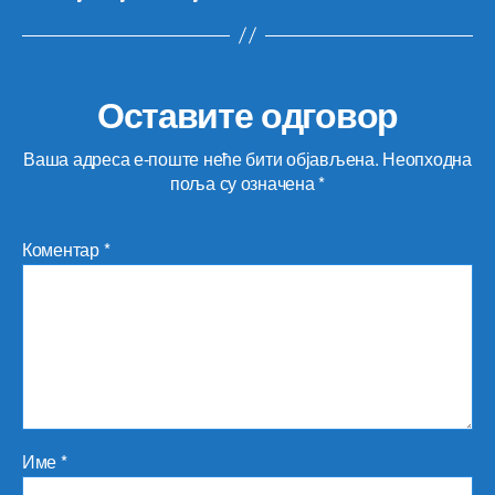
Оставите одговор
Ваша адреса е-поште неће бити објављена.
Неопходна
поља су означена
*
Коментар
*
Име
*