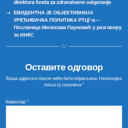
direktora fonda za zdravstveno osiguranje
→
ЕВИДЕНТНА ЈЕ ОБЈЕКТИВНИЈА
УРЕЂИВАЧКА ПОЛИТИКА РТЦГ-а –
Посланица Милосава Пауновић у разговору
за ИН4С
Оставите одговор
Ваша адреса е-поште неће бити објављена.
Неопходна
поља су означена
*
Коментар
*