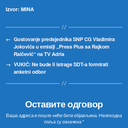
Izvor: MINA
←
Gostovanje predsjednika SNP CG Vladimira
Jokovića u emisiji „Press Plus sa Rajkom
Raičević“ na TV Adria
→
VUKIĆ: Ne bude li istrage SDT-a formirati
anketni odbor
Оставите одговор
Ваша адреса е-поште неће бити објављена.
Неопходна
поља су означена
*