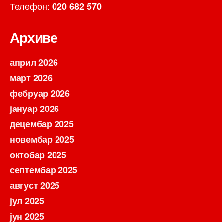
Телефон:
020 682 570
Архиве
април 2026
март 2026
фебруар 2026
јануар 2026
децембар 2025
новембар 2025
октобар 2025
септембар 2025
август 2025
јул 2025
јун 2025