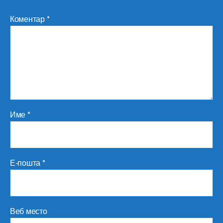
Коментар
*
Име
*
Е-пошта
*
Веб место