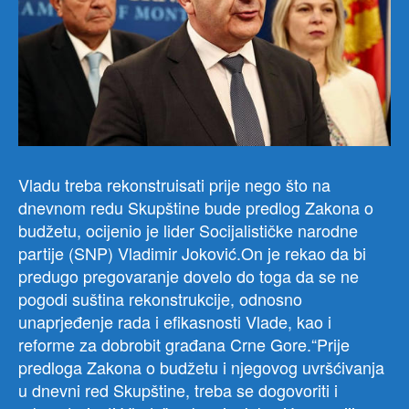
Vladu treba rekonstruisati prije nego što na
dnevnom redu Skupštine bude predlog Zakona o
budžetu, ocijenio je lider Socijalističke narodne
partije (SNP) Vladimir Joković.On je rekao da bi
predugo pregovaranje dovelo do toga da se ne
pogodi suština rekonstrukcije, odnosno
unaprjeđenje rada i efikasnosti Vlade, kao i
reforme za dobrobit građana Crne Gore.“Prije
predloga Zakona o budžetu i njegovog uvršćivanja
u dnevni red Skupštine, treba se dogovoriti i