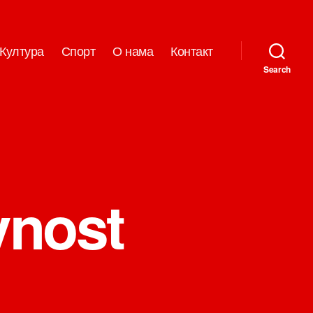
Култура
Спорт
О нама
Контакт
Search
vnost
на
Saopštenje