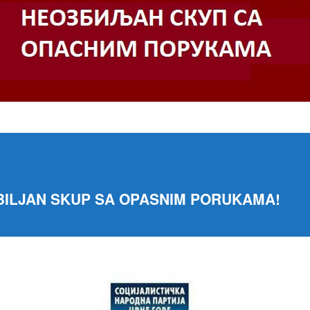
ILJAN SKUP SA OPASNIM PORUKAMA!