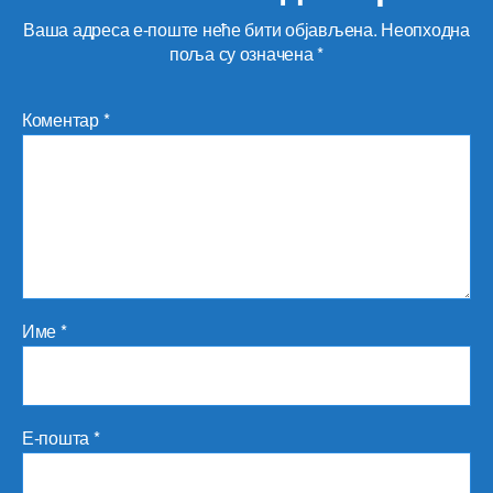
Ваша адреса е-поште неће бити објављена.
Неопходна
поља су означена
*
Коментар
*
Име
*
Е-пошта
*