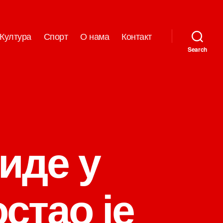
Култура
Спорт
О нама
Контакт
Search
иде у
стао је