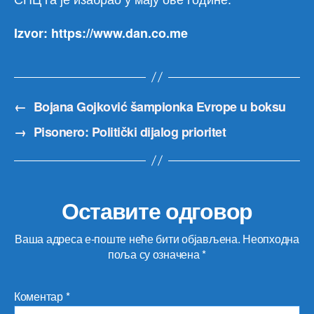
Izvor: https://www.dan.co.me
←
Bojana Gojković šampionka Evrope u boksu
→
Pisonero: Politički dijalog prioritet
Оставите одговор
Ваша адреса е-поште неће бити објављена.
Неопходна
поља су означена
*
Коментар
*