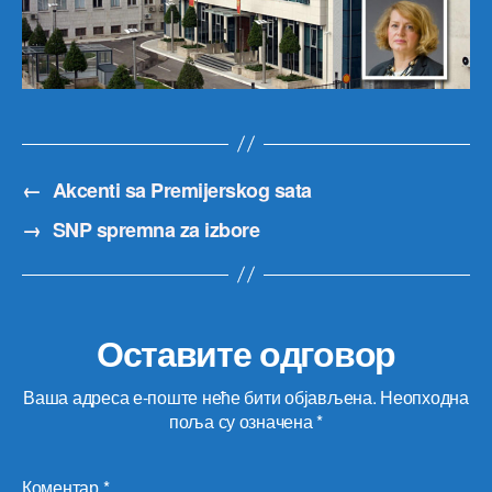
←
Akcenti sa Premijerskog sata
→
SNP spremna za izbore
Оставите одговор
Ваша адреса е-поште неће бити објављена.
Неопходна
поља су означена
*
Коментар
*