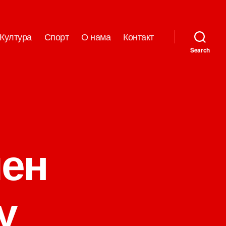
Култура
Спорт
О нама
Контакт
Search
ен
у