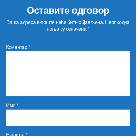
Оставите одговор
Ваша адреса е-поште неће бити објављена.
Неопходна
поља су означена
*
Коментар
*
Име
*
Е-пошта
*