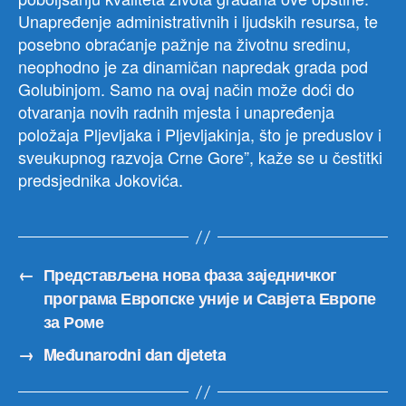
Unapređenje administrativnih i ljudskih resursa, te
posebno obraćanje pažnje na životnu sredinu,
neophodno je za dinamičan napredak grada pod
Golubinjom. Samo na ovaj način može doći do
otvaranja novih radnih mjesta i unapređenja
položaja Pljevljaka i Pljevljakinja, što je preduslov i
sveukupnog razvoja Crne Gore”, kaže se u čestitki
predsjednika Jokovića.
←
Представљена нова фаза заједничког
програма Европске уније и Савјета Европе
за Роме
→
Međunarodni dan djeteta