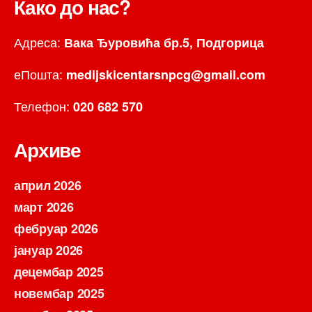
Како до нас?
Адреса:
Вака Ђуровића бр.5, Подгорица
еПошта:
medijskicentarsnpcg@gmail.com
Телефон:
020 682 570
Архиве
април 2026
март 2026
фебруар 2026
јануар 2026
децембар 2025
новембар 2025