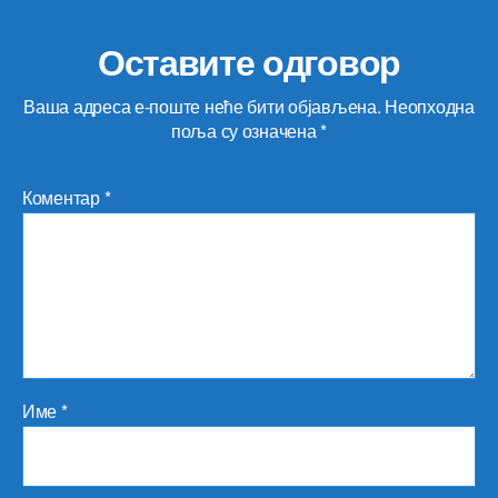
Оставите одговор
Ваша адреса е-поште неће бити објављена.
Неопходна
поља су означена
*
Коментар
*
Име
*