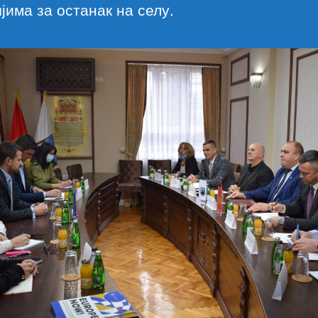
јима за останак на селу.