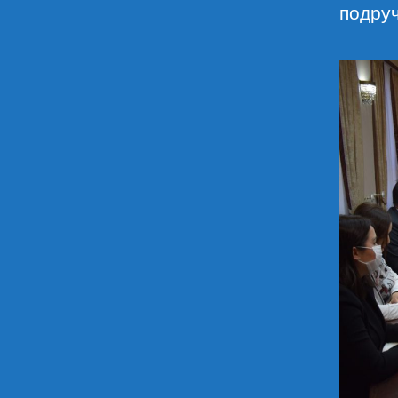
подруч