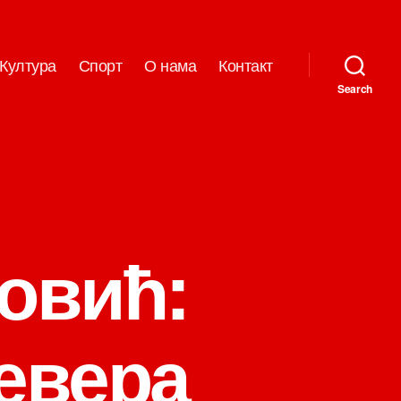
Култура
Спорт
О нама
Контакт
Search
овић:
јевера