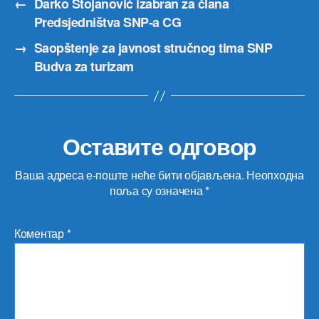
←
Darko Stojanović izabran za člana
Predsjedništva SNP-a CG
→
Saopštenje za javnost stručnog tima SNP
Budva za turizam
Оставите одговор
Ваша адреса е-поште неће бити објављена.
Неопходна
поља су означена
*
Коментар
*