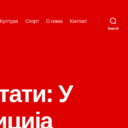
Култура
Спорт
О нама
Контакт
Search
тати: У
иција