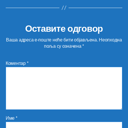
Оставите одговор
Ваша адреса е-поште неће бити објављена.
Неопходна
поља су означена
*
Коментар
*
Име
*