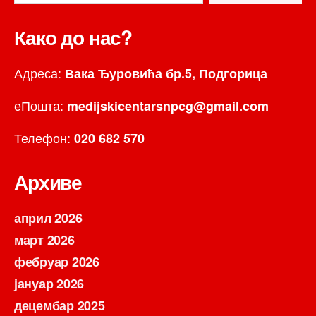
Како до нас?
Адреса:
Вака Ђуровића бр.5, Подгорица
еПошта:
medijskicentarsnpcg@gmail.com
Телефон:
020 682 570
Архиве
април 2026
март 2026
фебруар 2026
јануар 2026
децембар 2025