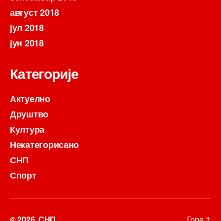
август 2018
јул 2018
јун 2018
Категорије
Актуелно
Друштво
Култура
Некатегорисано
СНП
Спорт
© 2026.
СНП
Горе
↑