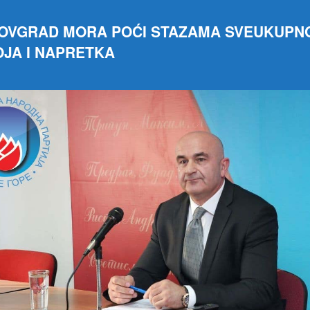
LOVGRAD MORA POĆI STAZAMA SVEUKUPN
JA I NAPRETKA