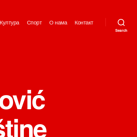
Култура
Спорт
О нама
Контакт
Search
ović
štine