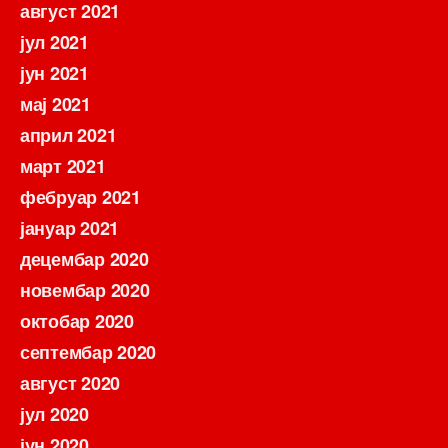
август 2021
јул 2021
јун 2021
мај 2021
април 2021
март 2021
фебруар 2021
јануар 2021
децембар 2020
новембар 2020
октобар 2020
септембар 2020
август 2020
јул 2020
јун 2020