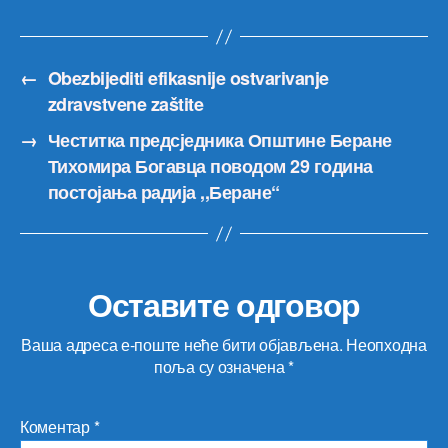
←
Obezbijediti efikasnije ostvarivanje
zdravstvene zaštite
→
Честитка предсједника Општине Беране
Тихомира Богавца поводом 29 година
постојања радија ,,Беране“
Оставите одговор
Ваша адреса е-поште неће бити објављена.
Неопходна
поља су означена
*
Коментар
*