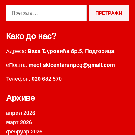
Претрага
за:
Како до нас?
Адреса:
Вака Ђуровића бр.5, Подгорица
еПошта:
medijskicentarsnpcg@gmail.com
Телефон:
020 682 570
Архиве
април 2026
март 2026
фебруар 2026