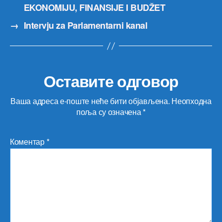
EKONOMIJU, FINANSIJE I BUDŽET
→
Intervju za Parlamentarni kanal
Оставите одговор
Ваша адреса е-поште неће бити објављена.
Неопходна
поља су означена
*
Коментар
*