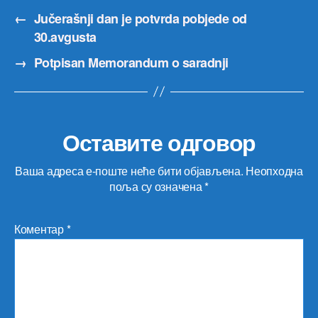
←
Jučerašnji dan je potvrda pobjede od
30.avgusta
→
Potpisan Memorandum o saradnji
Оставите одговор
Ваша адреса е-поште неће бити објављена.
Неопходна
поља су означена
*
Коментар
*