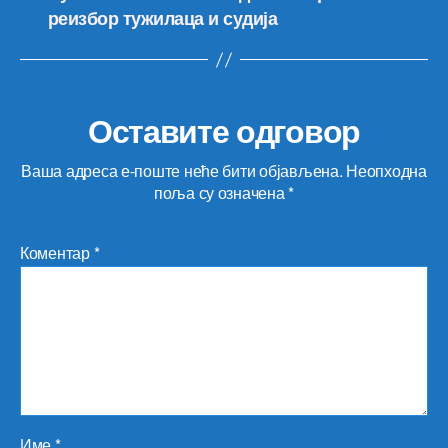
реизбор тужилаца и судија
Оставите одговор
Ваша адреса е-поште неће бити објављена.
Неопходна
поља су означена
*
Коментар
*
Име
*