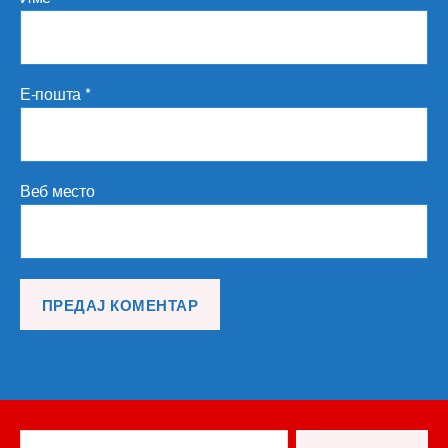
Е-пошта
*
Веб место
Претрага