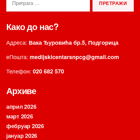
за:
Како до нас?
Адреса:
Вака Ђуровића бр.5, Подгорица
еПошта:
medijskicentarsnpcg@gmail.com
Телефон:
020 682 570
Архиве
април 2026
март 2026
фебруар 2026
јануар 2026