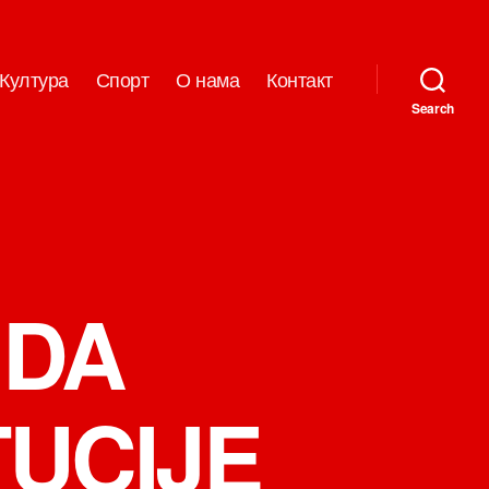
Култура
Спорт
О нама
Контакт
Search
 DA
TUCIJE