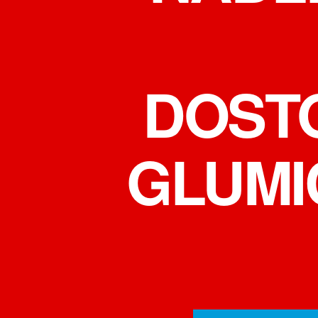
DOST
GLUMI