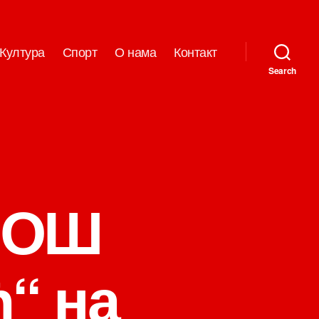
Култура
Спорт
О нама
Контакт
Search
а ОШ
“ на