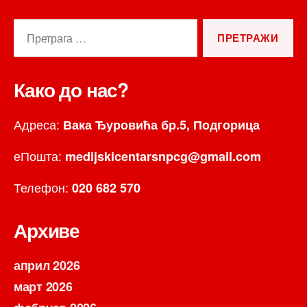
Претрага
за:
Како до нас?
Адреса:
Вака Ђуровића бр.5, Подгорица
еПошта:
medijskicentarsnpcg@gmail.com
Телефон:
020 682 570
Архиве
април 2026
март 2026