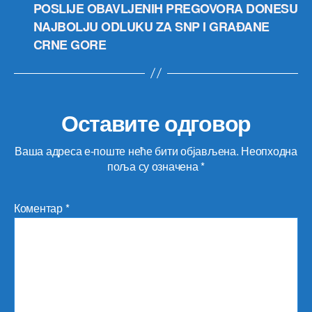
POSLIJE OBAVLJENIH PREGOVORA DONESU
NAJBOLJU ODLUKU ZA SNP I GRAĐANE
CRNE GORE
Оставите одговор
Ваша адреса е-поште неће бити објављена.
Неопходна
поља су означена
*
Коментар
*