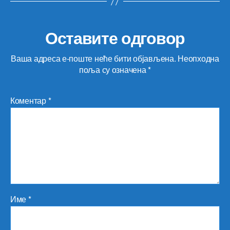
Оставите одговор
Ваша адреса е-поште неће бити објављена.
Неопходна
поља су означена
*
Коментар
*
Име
*