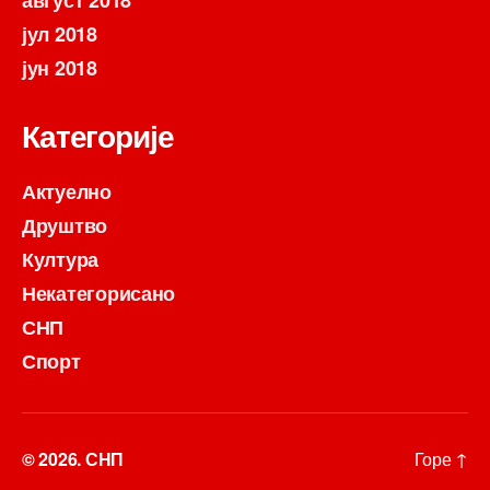
август 2018
јул 2018
јун 2018
Категорије
Актуелно
Друштво
Култура
Некатегорисано
СНП
Спорт
© 2026.
СНП
Горе
↑