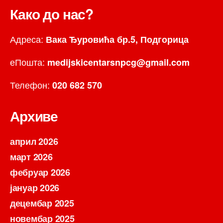
Како до нас?
Адреса:
Вака Ђуровића бр.5, Подгорица
еПошта:
medijskicentarsnpcg@gmail.com
Телефон:
020 682 570
Архиве
април 2026
март 2026
фебруар 2026
јануар 2026
децембар 2025
новембар 2025