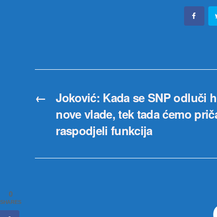
←
Joković: Kada se SNP odluči ho
nove vlade, tek tada ćemo prič
raspodjeli funkcija
0
SHARES