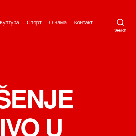
Култура
Спорт
О нама
Контакт
Search
EŠENJE
IVO U