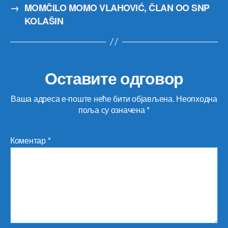
→
MOMČILO MOMO VLAHOVIĆ, ČLAN OO SNP
KOLAŠIN
Оставите одговор
Ваша адреса е-поште неће бити објављена.
Неопходна
поља су означена
*
Коментар
*