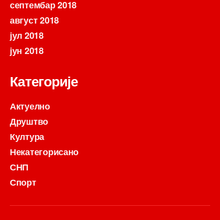
септембар 2018
август 2018
јул 2018
јун 2018
Категорије
Актуелно
Друштво
Култура
Некатегорисано
СНП
Спорт