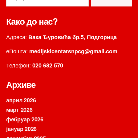
за:
Како до нас?
Адреса:
Вака Ђуровића бр.5, Подгорица
еПошта:
medijskicentarsnpcg@gmail.com
Телефон:
020 682 570
Архиве
април 2026
март 2026
фебруар 2026
јануар 2026