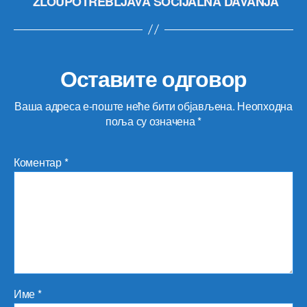
ZLOUPOTREBLJAVA SOCIJALNA DAVANJA
Оставите одговор
Ваша адреса е-поште неће бити објављена.
Неопходна
поља су означена
*
Коментар
*
Име
*