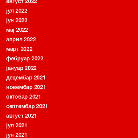
август 2022
јул 2022
јун 2022
мај 2022
април 2022
март 2022
фебруар 2022
јануар 2022
децембар 2021
новембар 2021
октобар 2021
септембар 2021
август 2021
јул 2021
јун 2021