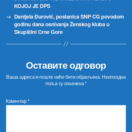
KOJOJ JE DPS
→
Danijela Đurović, poslanica SNP CG povodom
godinu dana osnivanja Ženskog kluba u
Skupštini Crne Gore
Оставите одговор
Ваша адреса е-поште неће бити објављена.
Неопходна
поља су означена
*
Коментар
*