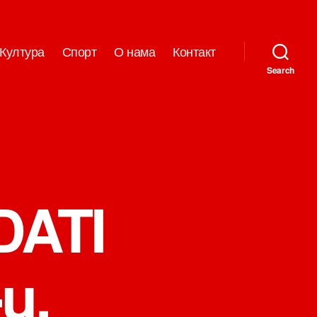
Култура
Спорт
О нама
Контакт
Search
DATI
u,