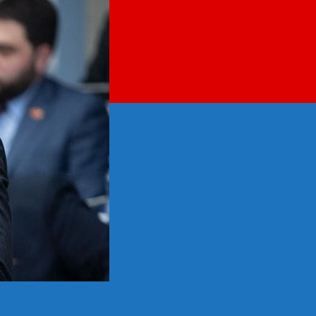
USKORO